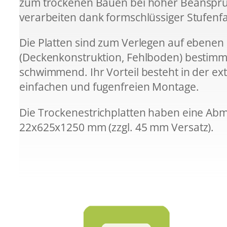
zum trockenen Bauen bei hoher Beanspru
verarbeiten dank formschlüssiger Stufenf
Die Platten sind zum Verlegen auf ebenen
(Deckenkonstruktion, Fehlboden) bestimmt
schwimmend. Ihr Vorteil besteht in der ex
einfachen und fugenfreien Montage.
Die Trockenestrichplatten haben eine Ab
22x625x1250 mm (zzgl. 45 mm Versatz).