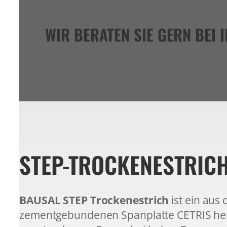
WIR BERATEN SIE GERN BEI 
STEP-TROCKENESTRIC
BAUSAL STEP Trockenestrich
ist ein aus 
zementgebundenen Spanplatte CETRIS herge