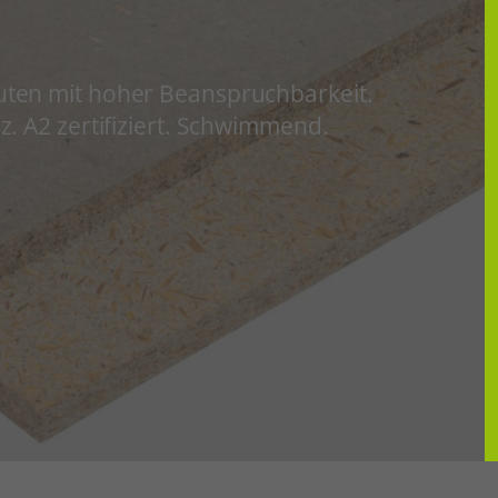
uten mit hoher Beanspruchbarkeit.
z. A2 zertifiziert. Schwimmend.