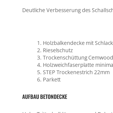
Deutliche Verbesserung des Schallsc
Holzbalkendecke mit Schlac
Rieselschutz
Trockenschüttung Cemwood
Holzweichfaserplatte minim
STEP Trockenestrich 22mm
Parkett
AUFBAU BETONDECKE