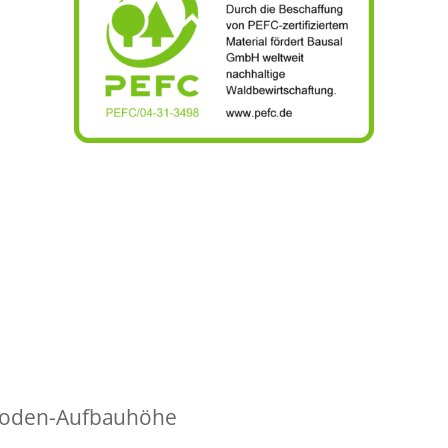
ßboden-Aufbauhöhe