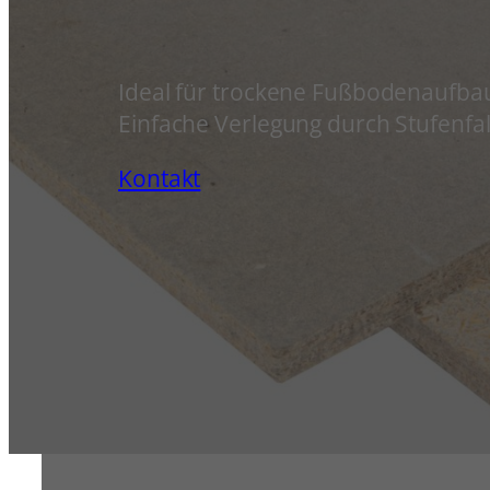
Ideal für trockene Fußbodenaufba
Einfache Verlegung durch Stufenfal
Kontakt