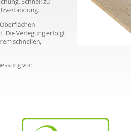
chung. Schnell zu
alzverbindung.
 Oberflächen
. Die Verlegung erfolgt
trem schnellen,
messung von