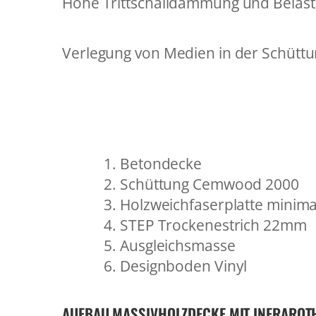
Hohe Trittschalldämmung und Belast
Verlegung von Medien in der Schüttu
Betondecke
Schüttung Cemwood 2000
Holzweichfaserplatte minim
STEP Trockenestrich 22mm
Ausgleichsmasse
Designboden Vinyl
AUFBAU MASSIVHOLZDECKE MIT INFRAROT