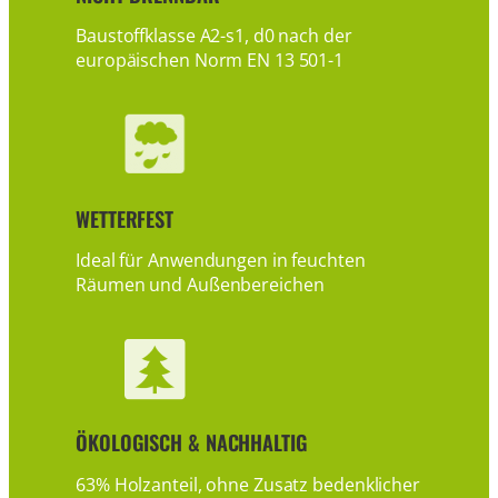
Baustoffklasse A2-s1, d0 nach der
europäischen Norm EN 13 501-1
WETTERFEST
Ideal für Anwendungen in feuchten
Räumen und Außenbereichen
ÖKOLOGISCH & NACHHALTIG
63% Holzanteil, ohne Zusatz bedenklicher