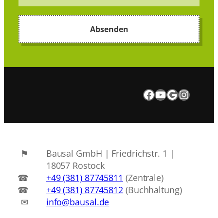
Besuchen Sie uns auf Facebook.
Besuchen Sie uns auf Youtube
Google Maps
Instagram
Bausal GmbH | Friedrichstr. 1 |
18057 Rostock
+49 (381) 87745811
(Zentrale)
+49 (381) 87745812
(Buchhaltung)
info@bausal.de