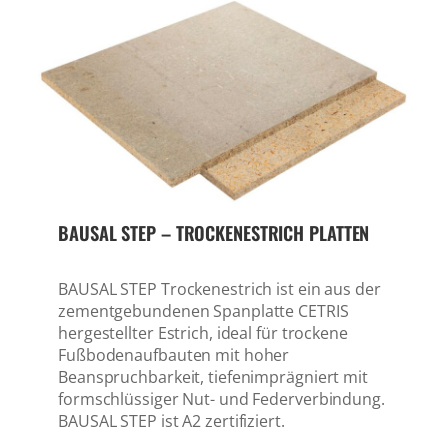
BAUSAL STEP – TROCKENESTRICH PLATTEN
BAUSAL STEP Trockenestrich ist ein aus der
zementgebundenen Spanplatte CETRIS
hergestellter Estrich, ideal für trockene
Fußbodenaufbauten mit hoher
Beanspruchbarkeit, tiefenimprägniert mit
formschlüssiger Nut- und Federverbindung.
BAUSAL STEP ist A2 zertifiziert.