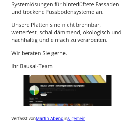
Systemlösungen für hinterlüftete Fassaden
und trockene Fussbodensysteme an.
Unsere Platten sind nicht brennbar,
wetterfest, schalldämmend, ökologisch und
nachhaltig und einfach zu verarbeiten.
Wir beraten Sie gerne.
Ihr Bausal-Team
Verfasst von
Martin Abend
in
Allgemein