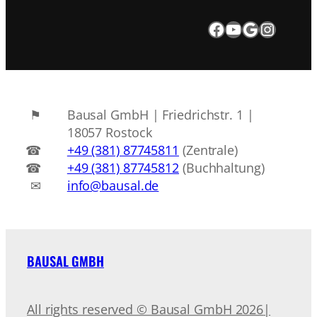
Besuchen Sie uns auf Facebook.
Besuchen Sie uns auf Youtube
Google Maps
Instagram
Bausal GmbH | Friedrichstr. 1 |
18057 Rostock
+49 (381) 87745811
(Zentrale)
+49 (381) 87745812
(Buchhaltung)
info@bausal.de
BAUSAL GMBH
All rights reserved © Bausal GmbH 2026
|