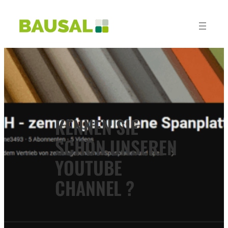
KENNEN SIE
SCHON UNSEREN
YOUTUBE
CHANNEL ?