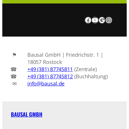
Besuchen Sie uns auf Facebook.
Besuchen Sie uns auf Youtube
Google Maps
Instagram
Bausal GmbH | Friedrichstr. 1 |
18057 Rostock
+49 (381) 87745811
(Zentrale)
+49 (381) 87745812
(Buchhaltung)
info@bausal.de
BAUSAL GMBH