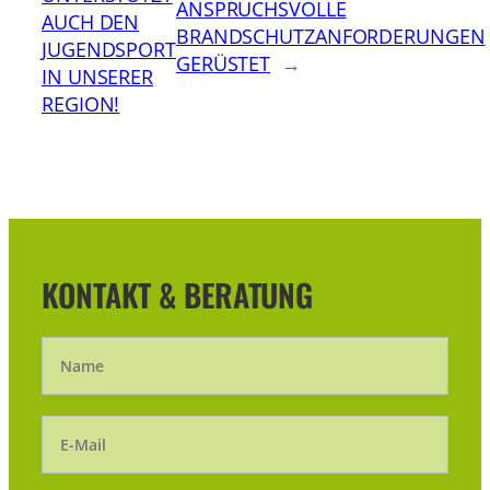
ANSPRUCHSVOLLE
AUCH DEN
BRANDSCHUTZANFORDERUNGEN
JUGENDSPORT
GERÜSTET
→
IN UNSERER
REGION!
KONTAKT & BERATUNG